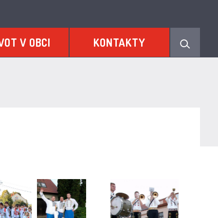
VOT V OBCI
KONTAKTY