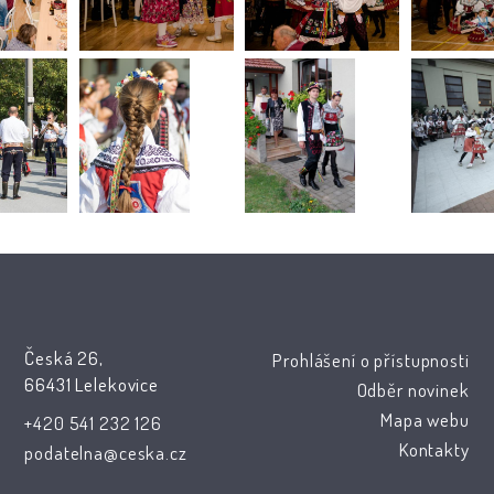
Česká 26,
Prohlášení o přístupnosti
66431 Lelekovice
Odběr novinek
Mapa webu
+420 541 232 126
Kontakty
podatelna@ceska.cz