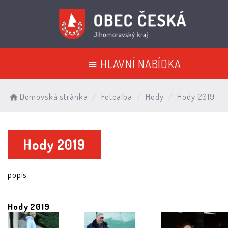
HLAVNÍ NABÍDKA
Domovská stránka
Fotoalba
Hody
Hody 2019
Hody 2019
popis
Hody 2019