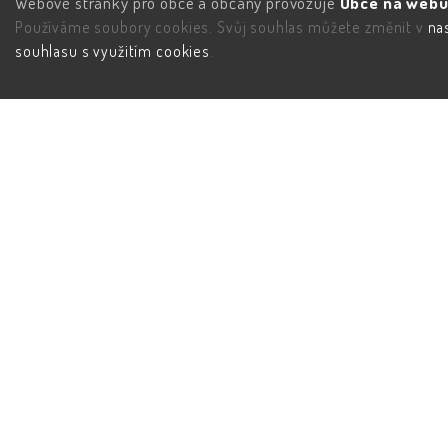
Webové stránky pro obce a občany provozuje
Obce na webu 
Používáme soubory cookies. Svůj souhlas můžete změnit v
na
souhlasu s využitím cookies
.