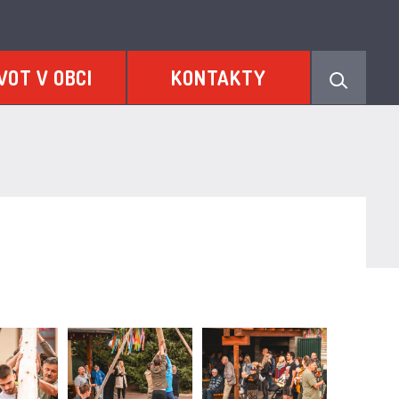
VOT V OBCI
KONTAKTY