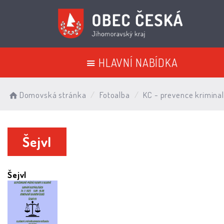
HLAVNÍ NABÍDKA
Domovská stránka
Fotoalba
KC - prevence kriminal
Šejvl
Šejvl