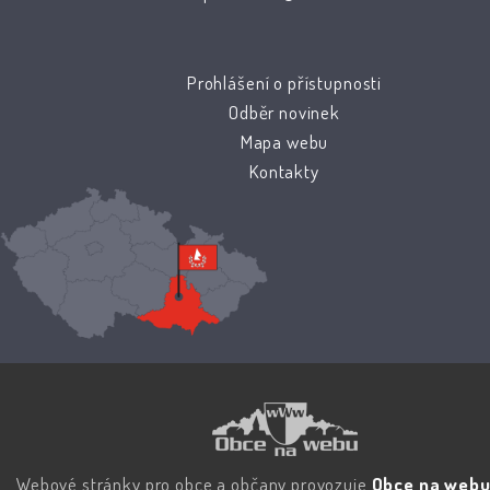
Prohlášení o přístupnosti
Odběr novinek
Mapa webu
Kontakty
Webové stránky pro obce a občany provozuje
Obce na webu 