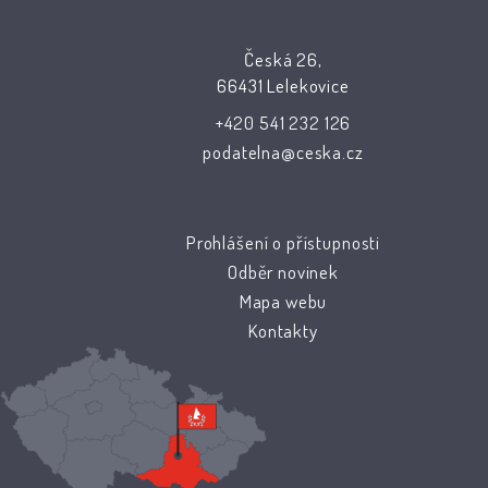
Česká 26,
66431 Lelekovice
+420 541 232 126
podatelna@ceska.cz
Prohlášení o přístupnosti
Odběr novinek
Mapa webu
Kontakty