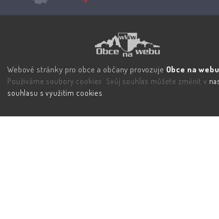
Webové stránky pro obce a občany provozuje
Obce na webu 
Používáme soubory cookies. Svůj souhlas můžete změnit v
na
souhlasu s využitím cookies
.