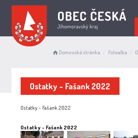
Domovská stránka
Fotoalba
O
Ostatky - Fašank 2022
Ostatky - Fašank 2022
Ostatky - Fašank 2022