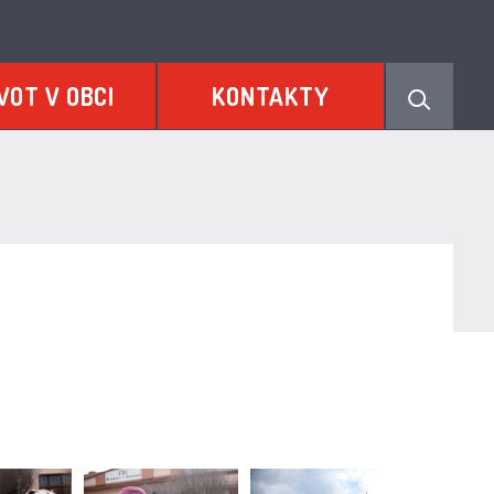
VOT V OBCI
KONTAKTY