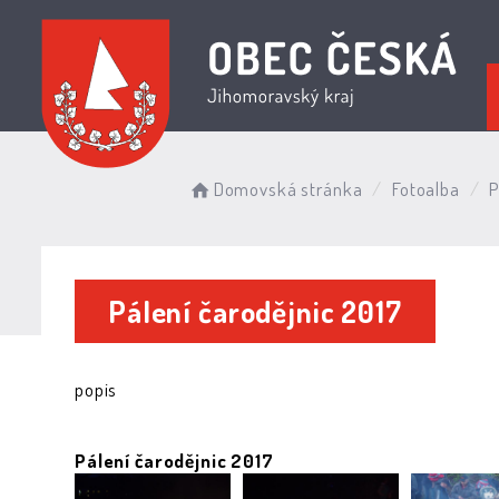
Domovská stránka
Fotoalba
P
Pálení čarodějnic 2017
popis
Pálení čarodějnic 2017