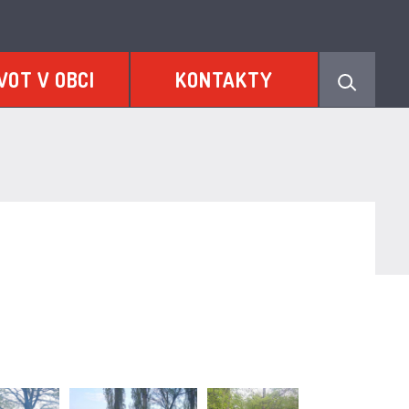
VOT V OBCI
KONTAKTY