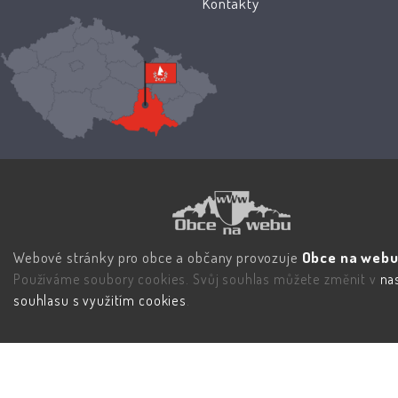
Kontakty
Webové stránky pro obce a občany provozuje
Obce na webu 
Používáme soubory cookies. Svůj souhlas můžete změnit v
na
souhlasu s využitím cookies
.