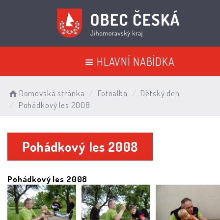
HLAVNÍ NABÍDKA
Domovská stránka
Fotoalba
Dětský den
Pohádkový les 2008
Pohádkový les 2008
Pohádkový les 2008