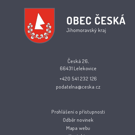
Česká 26,
66431 Lelekovice
+420 541 232 126
podatelna@ceska.cz
Prohlášení o přístupnosti
Odběr novinek
Mapa webu