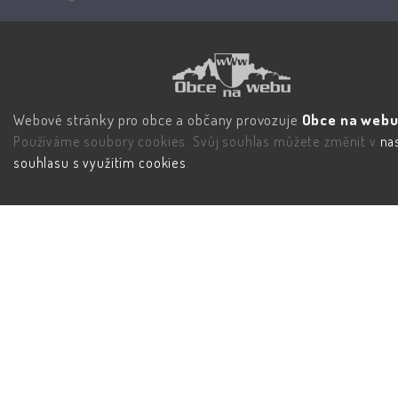
Webové stránky pro obce a občany provozuje
Obce na webu 
Používáme soubory cookies. Svůj souhlas můžete změnit v
na
souhlasu s využitím cookies
.