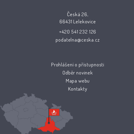
Česká 26,
66431 Lelekovice
+420 541 232 126
podatelna@ceska.cz
Prohlášení o přístupnosti
Odběr novinek
Mapa webu
Kontakty