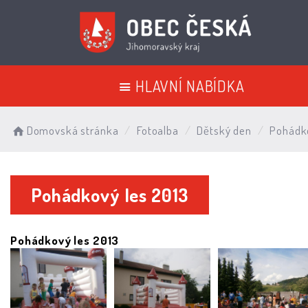
HLAVNÍ NABÍDKA
Domovská stránka
Fotoalba
Dětský den
Pohádko
Pohádkový les 2013
Pohádkový les 2013