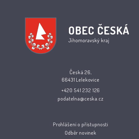
Česká 26,
66431 Lelekovice
+420 541 232 126
podatelna@ceska.cz
Prohlášení o přístupnosti
Odběr novinek