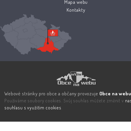
Mapa webu
Kontakty
Webové stránky pro obce a občany provozuje
Obce na webu 
Používáme soubory cookies. Svůj souhlas můžete změnit v
na
souhlasu s využitím cookies
.