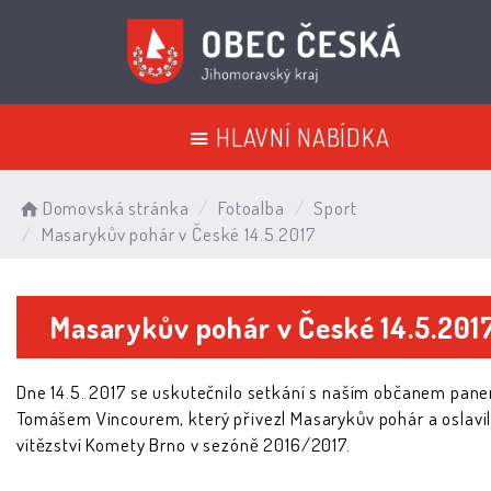
HLAVNÍ NABÍDKA
Domovská stránka
Fotoalba
Sport
Masarykův pohár v České 14.5.2017
Masarykův pohár v České 14.5.201
Dne 14.5. 2017 se uskutečnilo setkání s naším občanem pan
Tomášem Vincourem, který přivezl Masarykův pohár a oslavil
vítězství Komety Brno v sezóně 2016/2017.