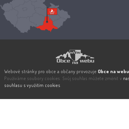
Webové stránky pro obce a občany provozuje
Obce na webu 
Používáme soubory cookies. Svůj souhlas můžete změnit v
na
souhlasu s využitím cookies
.