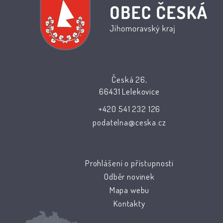
Česká 26,
66431 Lelekovice
+420 541 232 126
podatelna@ceska.cz
Prohlášení o přístupnosti
Odběr novinek
Mapa webu
Kontakty