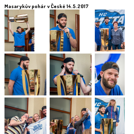
Masarykův pohár v České 14.5.2017