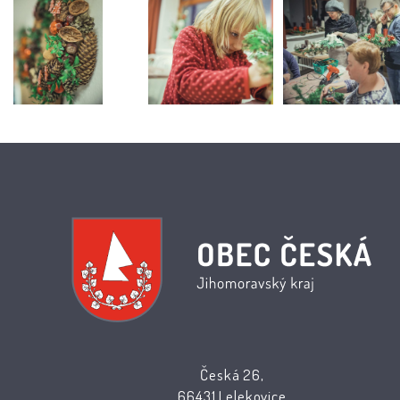
Česká 26,
66431 Lelekovice