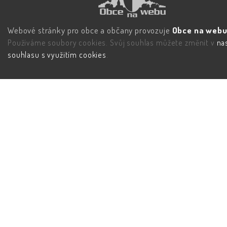
Webové stránky pro obce a občany provozuje
Obce na webu 
Používáme soubory cookies. Svůj souhlas můžete změnit v
na
souhlasu s využitím cookies
.