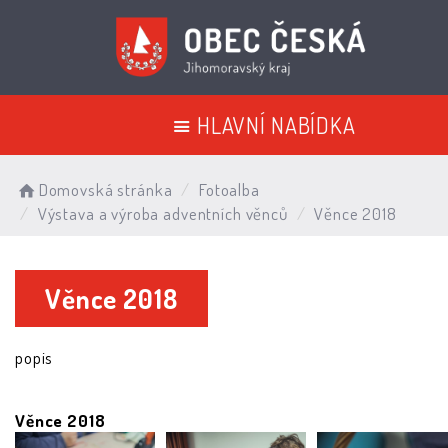
HLAVNÍ NABÍDKA
Domovská stránka
Fotoalba
Výstava a výroba adventních věnců
Věnce 2018
Věnce 2018
popis
Věnce 2018