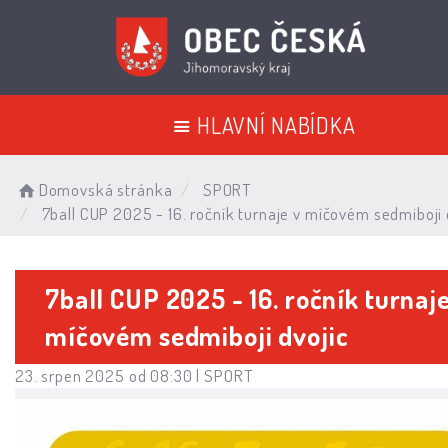
HLAVNÍ NABÍDKA
Domovská stránka
SPORT
7ball CUP 2025 - 16. ročník turnaje v míčovém sedmiboji 
7ball CUP 2025 - 16. ročník turnaje
míčovém sedmiboji dvojic
23. srpen 2025 od 08:30 |
SPORT