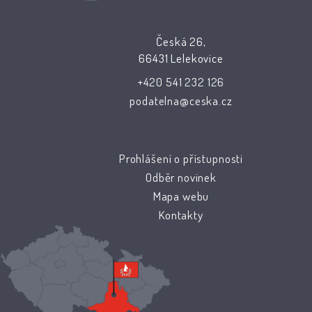
Česká 26,
66431 Lelekovice
+420 541 232 126
podatelna@ceska.cz
Prohlášení o přístupnosti
Odběr novinek
Mapa webu
Kontakty