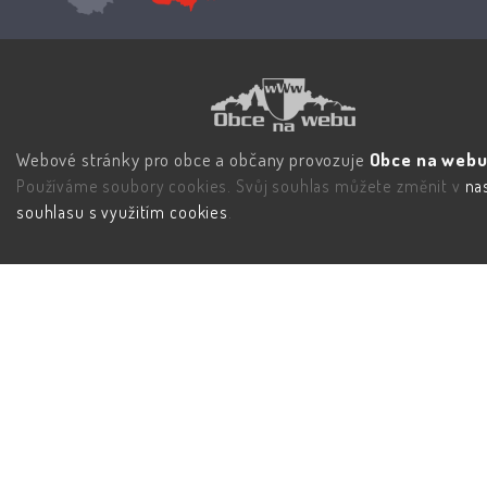
Webové stránky pro obce a občany provozuje
Obce na webu 
Používáme soubory cookies. Svůj souhlas můžete změnit v
na
souhlasu s využitím cookies
.