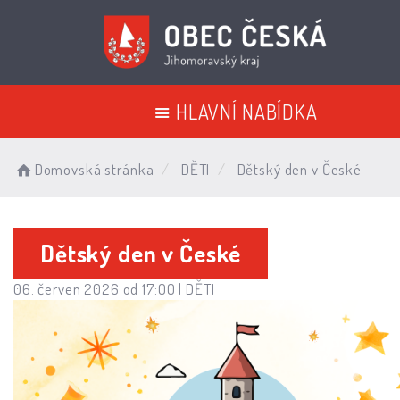
HLAVNÍ NABÍDKA
Domovská stránka
DĚTI
Dětský den v České
Dětský den v České
06. červen 2026 od 17:00 |
DĚTI