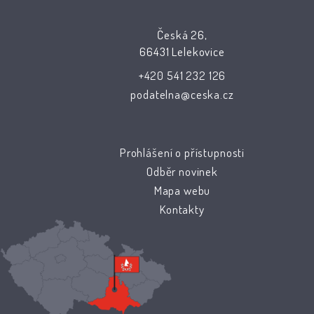
Česká 26,
66431 Lelekovice
+420 541 232 126
podatelna@ceska.cz
Prohlášení o přístupnosti
Odběr novinek
Mapa webu
Kontakty