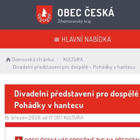
HLAVNÍ NABÍDKA
Domovská stránka
KULTURA
Divadelní představení pro dospělé - Pohádky v hantecu
Divadelní představení pro dospělé
Pohádky v hantecu
15. březen 2026 od 17:30 |
KULTURA