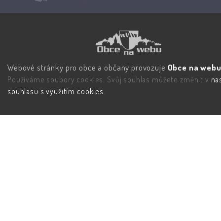
Webové stránky pro obce a občany provozuje
Obce na webu 
Používáme soubory cookies. Svůj souhlas můžete změnit v
na
souhlasu s využitím cookies
.