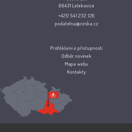
66431 Lelekovice
+420 541 232 126
podatelna@ceska.cz
Prohlášení o přístupnosti
Odběr novinek
Mapa webu
Kontakty