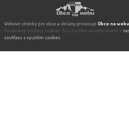
Webové stránky pro obce a občany provozuje
Obce na webu 
Používáme soubory cookies. Svůj souhlas můžete změnit v
na
souhlasu s využitím cookies
.