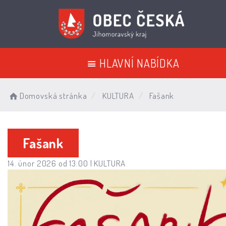
HLAVNÍ NABÍDKA
Domovská stránka
KULTURA
Fašank
Fašank
14. únor 2026 od 13:00 |
KULTURA