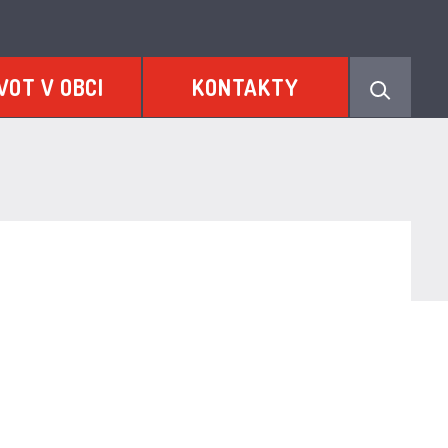
VOT V OBCI
KONTAKTY