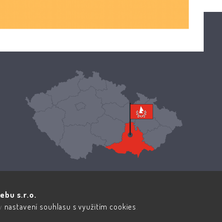
ebu s.r.o.
 v
nastavení souhlasu s využitím cookies
.