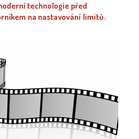
moderní technologie před
orníkem na nastavování limitů.