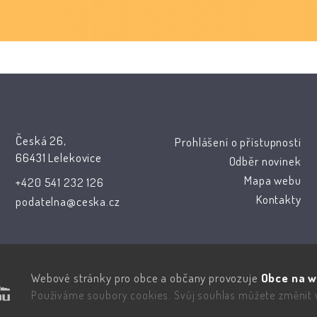
Česká 26,
Prohlášení o přístupnosti
66431 Lelekovice
Odběr novinek
Mapa webu
+420 541 232 126
Kontakty
podatelna@ceska.cz
Webové stránky pro obce a občany provozuje
Obce na w
Používáme soubory cookies. Svůj souhlas můžete změnit