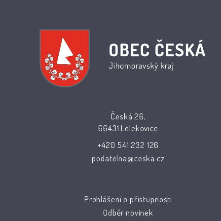
Česká 26,
66431 Lelekovice
+420 541 232 126
podatelna@ceska.cz
Prohlášení o přístupnosti
Odběr novinek