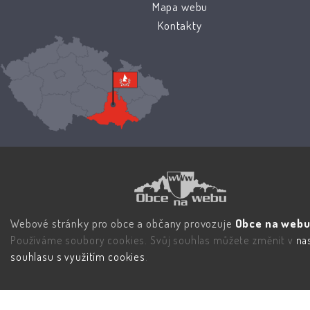
Mapa webu
Kontakty
Webové stránky pro obce a občany provozuje
Obce na webu 
Používáme soubory cookies. Svůj souhlas můžete změnit v
na
souhlasu s využitím cookies
.