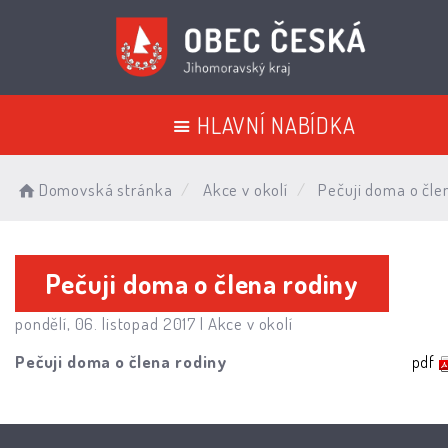
HLAVNÍ NABÍDKA
Domovská stránka
Akce v okolí
Pečuji doma o čle
Pečuji doma o člena rodiny
pondělí, 06. listopad 2017 |
Akce v okolí
Pečuji doma o člena rodiny
pdf