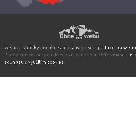
Webové stránky pro obce a občany provozuje
Obce na webu 
Používáme soubory cookies. Svůj souhlas můžete změnit v
na
souhlasu s využitím cookies
.