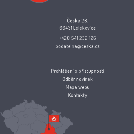
Česká 26,
66431 Lelekovice
+420 541 232 126
podatelna@ceska.cz
Prohlášení o přístupnosti
Odběr novinek
Mapa webu
Kontakty