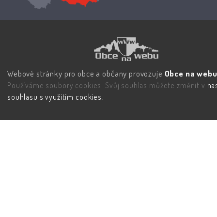
Webové stránky pro obce a občany provozuje
Obce na webu 
Používáme soubory cookies. Svůj souhlas můžete změnit v
na
souhlasu s využitím cookies
.