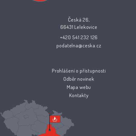
Česká 26,
66431 Lelekovice
+420 541 232 126
podatelna@ceska.cz
Prohlášení o přístupnosti
Odběr novinek
Mapa webu
Kontakty